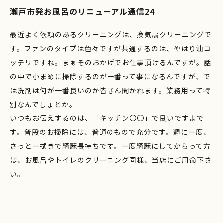
瀬戸市発お風呂のリニューアル通信24
最近よく依頼のあるクリーニングは、換気扇クリーニングで
す。ファンのタイプは色々ですが共通するのは、やはり油コ
ッテリですね。まぁそのおかげでお仕事頂けるんですが。話
の中で小まめに掃除するのが一番って事になるんですが、で
は洗剤は何が一番良いのか皆さん聞かれます。業務用って特
別なんでしょとか。
いつもお伝えするのは、「キッチン〇〇」で良いですよで
す。普段のお掃除には、普通のもので充分です。週に一度、
さっと一拭きで綺麗長持ちです。一度綺麗にしてからって方
は、お風呂やトイレのクリーニング同様、当店にご用命下さ
い。